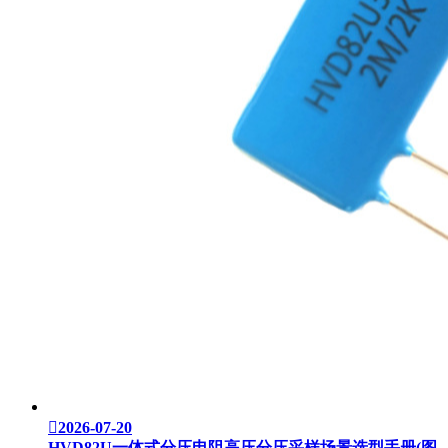

2026-07-20
HVD82U一体式分压电阻高压分压采样场景选型手册(图