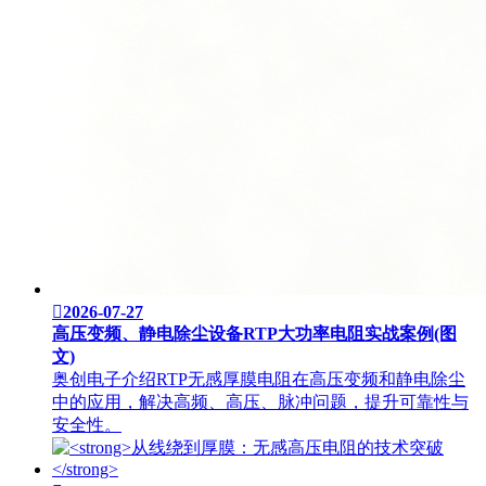

2026-07-27
高压变频、静电除尘设备RTP大功率电阻实战案例(图
文)
奥创电子介绍RTP无感厚膜电阻在高压变频和静电除尘
中的应用，解决高频、高压、脉冲问题，提升可靠性与
安全性。