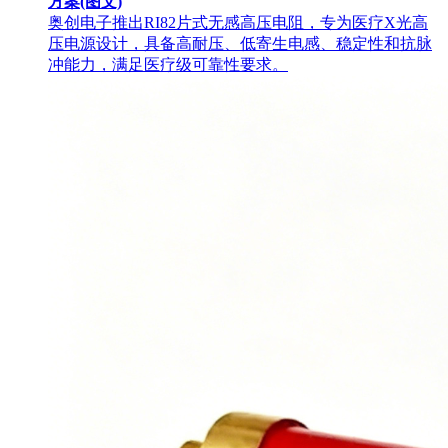
方案(图文)
奥创电子推出RI82片式无感高压电阻，专为医疗X光高
压电源设计，具备高耐压、低寄生电感、稳定性和抗脉
冲能力，满足医疗级可靠性要求。