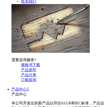
联系我们
需要咨询服务?
规格书下载
产品选型
产品分类
订购咨询
产品中心

产品中心
本公司开发出的新产品以符合SJ,GB和IEC标准，产品达