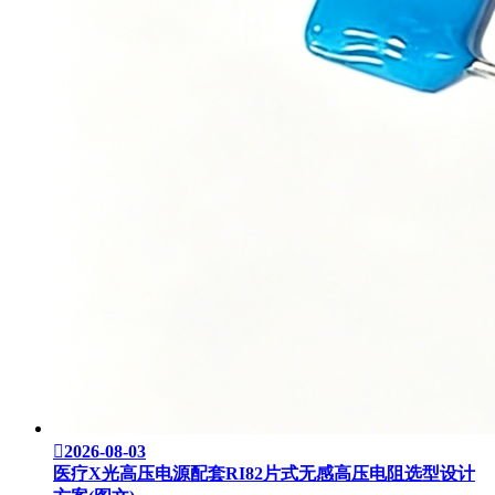

2026-08-03
医疗X光高压电源配套RI82片式无感高压电阻选型设计