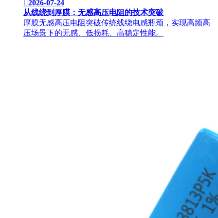

2026-07-24
从线绕到厚膜：无感高压电阻的技术突破
厚膜无感高压电阻突破传统线绕电感瓶颈，实现高频高
压场景下的无感、低损耗、高稳定性能。