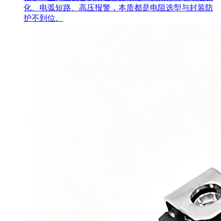
化、电弧短路、高压报警，本质都是电阻选型与封装防
护不到位。