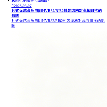

2026-08-07
片式无感高压电阻HVR82/RI82封装结构对高频阻抗的
影响
片式无感高压电阻HVR82/RI82封装结构对高频阻抗的影
响