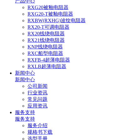
产品中心
RXG20被釉电阻器
RXG20-T被釉电阻器
RXBW(RXHG)波纹电阻器
RX20-T可调电阻器
RX20线绕电阻器
RX21线绕电阻器
KNP线绕电阻器
RXC船型电阻器
RXFB-4超薄电阻器
RXLB超薄电阻器
新闻中心
新闻中心
公司新闻
行业资讯
常见问题
应用资讯
服务支持
服务支持
服务介绍
规格书下载
选型手册