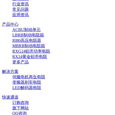
行业资讯
常见问题
应用资讯
产品中心
ACBU制动单元
LBRB制动电阻箱
RI80高压电阻器
MBRB制动电阻箱
RXG24铝壳功率电阻
RX24黄金铝壳电阻
更多产品
解决方案
伺服电机再生电阻
变频器刹车电阻
LED解码器电阻
快速通道
订购咨询
旗下网站
QQ咨询