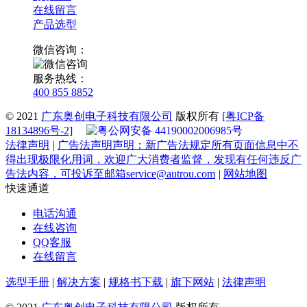
在线留言
产品选型
微信咨询：
服务热线：
400 855 8852
© 2021
广东奥创电子科技有限公司
版权所有
[粤ICP备
18134896号-2]
粤公网安备 44190002006985号
法律声明
|
广告法声明
声明：新广告法规定所有页面信息中不
得出现极限化用词，欢迎广大消费者监督，发现有任何违反广
告法内容，可投诉至邮箱service@autrou.com
|
网站地图
快速通道
电话沟通
在线咨询
QQ客服
在线留言
选型手册
|
解决方案
|
规格书下载
|
旗下网站
|
法律声明