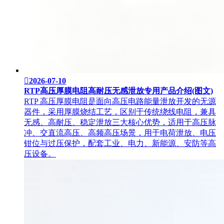

2026-07-10
RTP高压厚膜电阻高耐压无感泄放专用产品介绍(图文)
RTP 高压厚膜电阻是面向高压电路能量泄放开发的无源
器件，采用厚膜烧结工艺，区别于传统绕线电阻，兼具
无感、高耐压、稳定泄放三大核心优势，适用于高压脉
冲、交直流高压、高频高压场景，用于电荷泄放、电压
钳位与过压保护，配套工业、电力、新能源、安防等高
压设备。