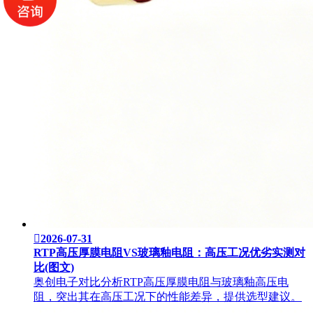

2026-07-31
RTP高压厚膜电阻VS玻璃釉电阻：高压工况优劣实测对
比(图文)
奥创电子对比分析RTP高压厚膜电阻与玻璃釉高压电
阻，突出其在高压工况下的性能差异，提供选型建议。