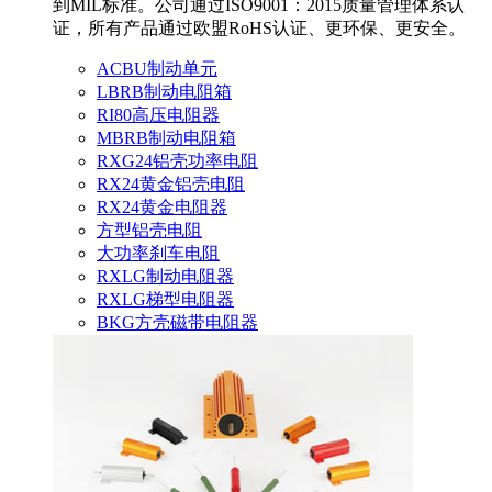
到MIL标准。公司通过ISO9001：2015质量管理体系认
证，所有产品通过欧盟RoHS认证、更环保、更安全。
ACBU制动单元
LBRB制动电阻箱
RI80高压电阻器
MBRB制动电阻箱
RXG24铝壳功率电阻
RX24黄金铝壳电阻
RX24黄金电阻器
方型铝壳电阻
大功率刹车电阻
RXLG制动电阻器
RXLG梯型电阻器
BKG方壳磁带电阻器