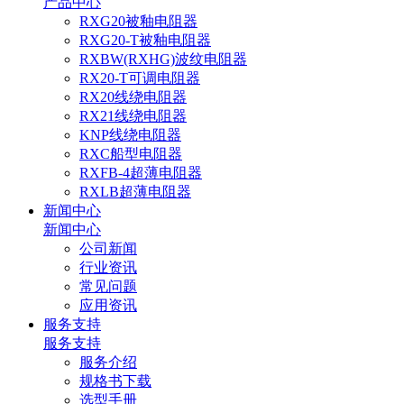
产品中心
RXG20被釉电阻器
RXG20-T被釉电阻器
RXBW(RXHG)波纹电阻器
RX20-T可调电阻器
RX20线绕电阻器
RX21线绕电阻器
KNP线绕电阻器
RXC船型电阻器
RXFB-4超薄电阻器
RXLB超薄电阻器
新闻中心
新闻中心
公司新闻
行业资讯
常见问题
应用资讯
服务支持
服务支持
服务介绍
规格书下载
选型手册