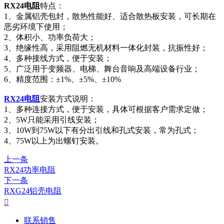
RX24电阻
特点：
1、金属铝壳包封，散热性能好、适合散热板安装，可长期在
恶劣环境下使用；
2、体积小、功率负荷大；
3、绝缘性高，采用阻燃无机材料一体化封装，抗振性好；
4、多种接线方式，便于安装；
5、广泛用于变频器、电梯、舞台音响及高端设备行业；
6、精度范围：±1%、±5%、±10%
RX24电阻
安装方式说明：
1、多种连接方式，便于安装，具体可根据客户需求定做；
2、5W只能采用引线安装；
3、10W到75W以下有分出引线和孔式安装，常为孔式；
4、75W以上为出螺钉安装。
上一条
RX24功率电阻
下一条
RXG24铝壳电阻

联系销售