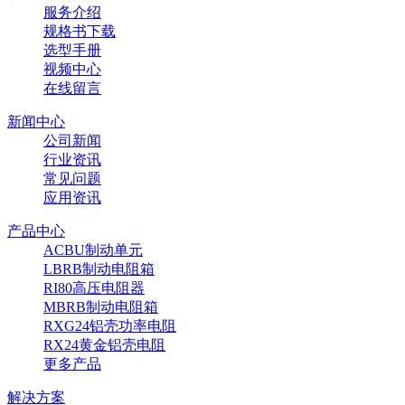
服务介绍
规格书下载
选型手册
视频中心
在线留言
新闻中心
公司新闻
行业资讯
常见问题
应用资讯
产品中心
ACBU制动单元
LBRB制动电阻箱
RI80高压电阻器
MBRB制动电阻箱
RXG24铝壳功率电阻
RX24黄金铝壳电阻
更多产品
解决方案