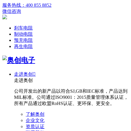
服务热线：400 855 8852
微信咨询
刹车电阻
制动电阻
预充电阻
再生电阻
走进奥创

走进奥创
公司开发出的新产品以符合SJ,GB和IEC标准，产品达到
MIL标准。公司通过ISO9001：2015质量管理体系认证，
所有产品通过欧盟RoHS认证、更环保、更安全。
了解奥创
企业文化
资质认证