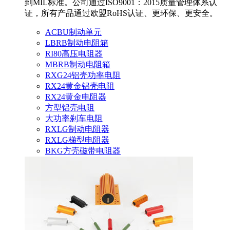
到MIL标准。公司通过ISO9001：2015质量管理体系认
证，所有产品通过欧盟RoHS认证、更环保、更安全。
ACBU制动单元
LBRB制动电阻箱
RI80高压电阻器
MBRB制动电阻箱
RXG24铝壳功率电阻
RX24黄金铝壳电阻
RX24黄金电阻器
方型铝壳电阻
大功率刹车电阻
RXLG制动电阻器
RXLG梯型电阻器
BKG方壳磁带电阻器