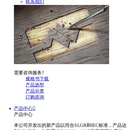
联系我们
需要咨询服务?
规格书下载
产品选型
产品分类
订购咨询
产品中心

产品中心
本公司开发出的新产品以符合SJ,GB和IEC标准，产品达